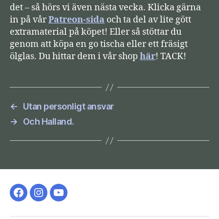
det – så hörs vi även nästa vecka. Klicka gärna
in på vår
Patreon-sida
och ta del av lite gött
extramaterial på köpet! Eller så stöttar du
genom att köpa en go tischa eller ett fräsigt
ölglas. Du hittar dem i vår shop
här
! TACK!
←
Utan personligt ansvar
→
Och Halland.
Facebook-
Instagram
YouTube
gruppen