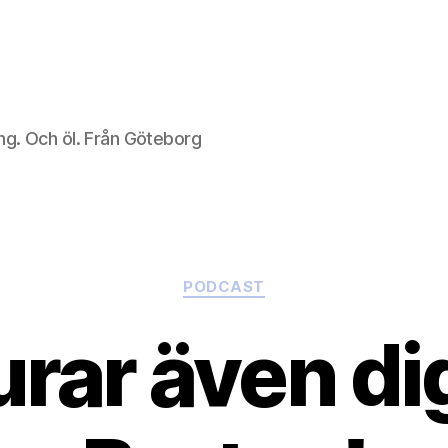
ng. Och öl. Från Göteborg
Kategorier
PODCAST
urar även di