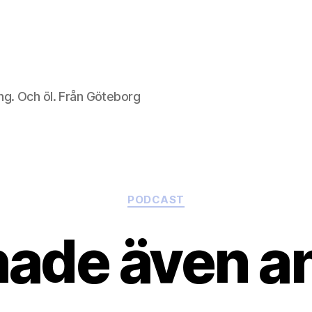
ng. Och öl. Från Göteborg
Kategorier
PODCAST
ade även a