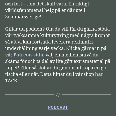
och fest – som det skall vara. En riktigt
e
världsfenomenal helg på er där ute i
Sommarsverige!
Gillar du podden? Om du vill får du gärna stötta
vår tveksamma kulturyttring med några kronor,
så att vi kan fortsätta leverera reklamfri
underhållning varje vecka. Klicka gärna in på
vår
Patreon-sida
, välj en medlemsnivå du
skäms för och ta del av lite gött extramaterial på
köpet! Eller så stöttar du genom att köpa en go
tischa eller nåt. Detta hittar du i vår shop
här
!
TACK!
Kategorier
PODCAST