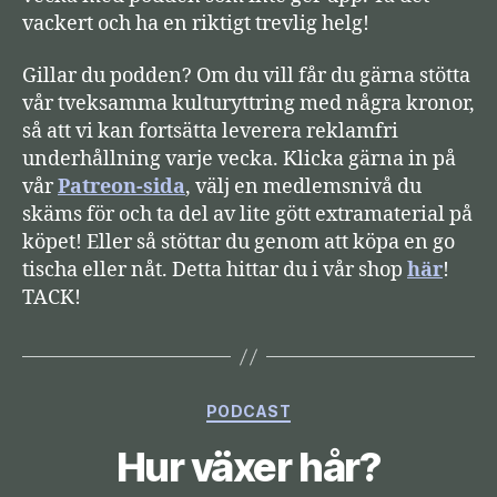
vackert och ha en riktigt trevlig helg!
Gillar du podden? Om du vill får du gärna stötta
vår tveksamma kulturyttring med några kronor,
så att vi kan fortsätta leverera reklamfri
underhållning varje vecka. Klicka gärna in på
vår
Patreon-sida
, välj en medlemsnivå du
skäms för och ta del av lite gött extramaterial på
köpet! Eller så stöttar du genom att köpa en go
tischa eller nåt. Detta hittar du i vår shop
här
!
TACK!
Kategorier
PODCAST
Hur växer hår?