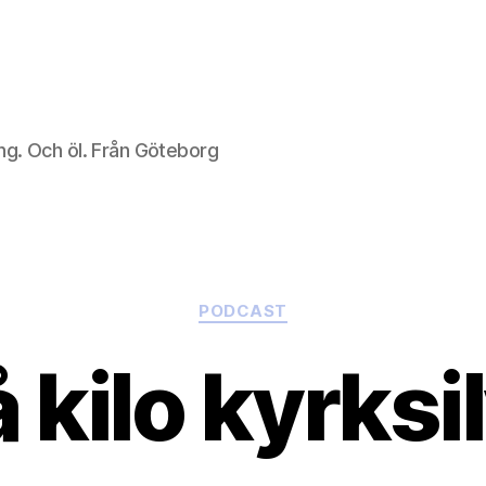
ng. Och öl. Från Göteborg
Kategorier
PODCAST
 kilo kyrksi