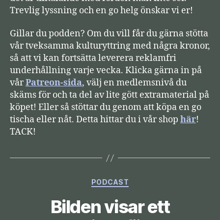
Trevlig lyssning och en go helg önskar vi er!
Gillar du podden? Om du vill får du gärna stötta
vår tveksamma kulturyttring med några kronor,
så att vi kan fortsätta leverera reklamfri
underhållning varje vecka. Klicka gärna in på
vår
Patreon-sida
, välj en medlemsnivå du
skäms för och ta del av lite gött extramaterial på
köpet! Eller så stöttar du genom att köpa en go
tischa eller nåt. Detta hittar du i vår shop
här
!
TACK!
Kategorier
PODCAST
Bilden visar ett