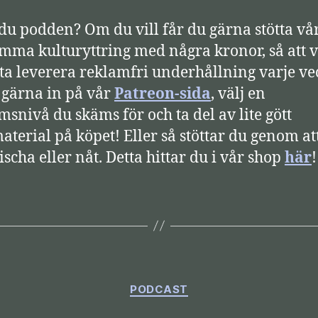
 du podden? Om du vill får du gärna stötta vå
mma kulturyttring med några kronor, så att v
tta leverera reklamfri underhållning varje ve
 gärna in på vår
Patreon-sida
, välj en
snivå du skäms för och ta del av lite gött
aterial på köpet! Eller så stöttar du genom at
ischa eller nåt. Detta hittar du i vår shop
här
Kategorier
PODCAST