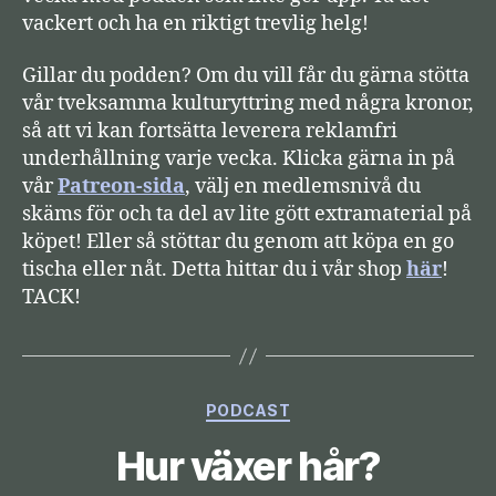
vackert och ha en riktigt trevlig helg!
Gillar du podden? Om du vill får du gärna stötta
vår tveksamma kulturyttring med några kronor,
så att vi kan fortsätta leverera reklamfri
underhållning varje vecka. Klicka gärna in på
vår
Patreon-sida
, välj en medlemsnivå du
skäms för och ta del av lite gött extramaterial på
köpet! Eller så stöttar du genom att köpa en go
tischa eller nåt. Detta hittar du i vår shop
här
!
TACK!
Kategorier
PODCAST
Hur växer hår?