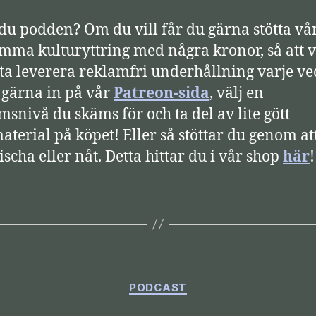
 du podden? Om du vill får du gärna stötta vå
mma kulturyttring med några kronor, så att v
tta leverera reklamfri underhållning varje ve
 gärna in på vår
Patreon-sida
, välj en
snivå du skäms för och ta del av lite gött
aterial på köpet! Eller så stöttar du genom at
ischa eller nåt. Detta hittar du i vår shop
här
Kategorier
PODCAST