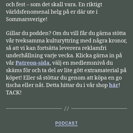
och fest – som det skall vara. En riktigt
e
världsfenomenal helg på er där ute i
Sommarsverige!
Gillar du podden? Om du vill får du gärna stötta
vår tveksamma kulturyttring med några kronor,
så att vi kan fortsätta leverera reklamfri
underhållning varje vecka. Klicka gärna in på
vår
Patreon-sida
, välj en medlemsnivå du
skäms för och ta del av lite gött extramaterial på
köpet! Eller så stöttar du genom att köpa en go
tischa eller nåt. Detta hittar du i vår shop
här
!
TACK!
Kategorier
PODCAST