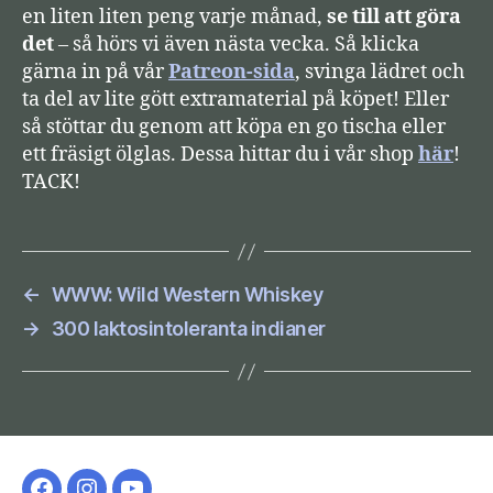
en liten liten peng varje månad,
se till att göra
det
– så hörs vi även nästa vecka. Så klicka
gärna in på vår
Patreon-sida
, svinga lädret och
ta del av lite gött extramaterial på köpet! Eller
så stöttar du genom att köpa en go tischa eller
ett fräsigt ölglas. Dessa hittar du i vår shop
här
!
TACK!
←
WWW: Wild Western Whiskey
→
300 laktosintoleranta indianer