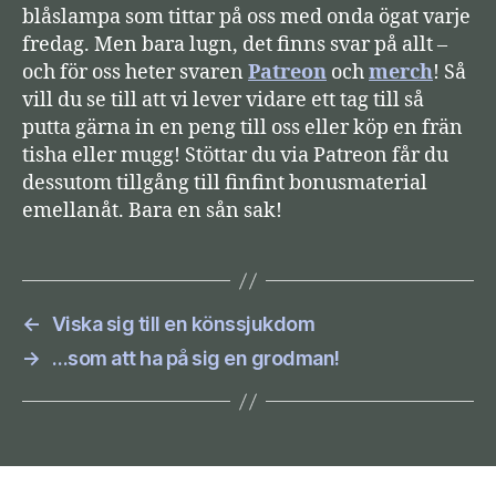
blåslampa som tittar på oss med onda ögat varje
fredag. Men bara lugn, det finns svar på allt –
och för oss heter svaren
Patreon
och
merch
! Så
vill du se till att vi lever vidare ett tag till så
putta gärna in en peng till oss eller köp en frän
tisha eller mugg! Stöttar du via Patreon får du
dessutom tillgång till finfint bonusmaterial
emellanåt. Bara en sån sak!
←
Viska sig till en könssjukdom
→
…som att ha på sig en grodman!